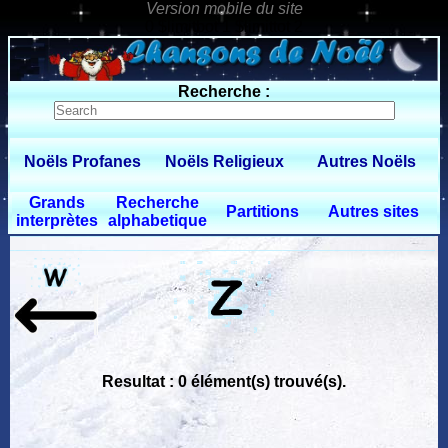
0 $limitbot 1 $limittot 2
Recherche :
Noëls Profanes
Noëls Religieux
Autres Noëls
Grands
Recherche
Partitions
Autres sites
interprètes
alphabetique
Resultat : 0 élément(s) trouvé(s).