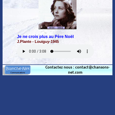
Je ne crois plus au Père Noël
J.Plante - Louiguy-1945
Contactez nous : contact@chansons-
net.com