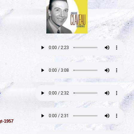
s
t-1957