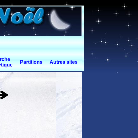
rche
Partitions
Autres sites
tique