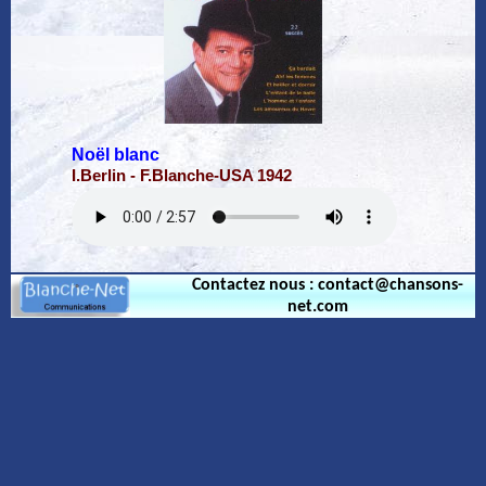
Noël blanc
I.Berlin - F.Blanche-USA 1942
Contactez nous : contact@chansons-
net.com