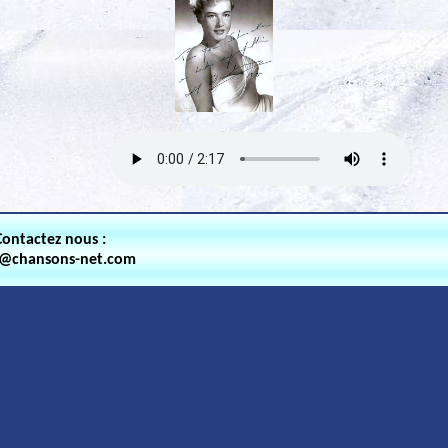
Contactez nous :
t@chansons-net.com