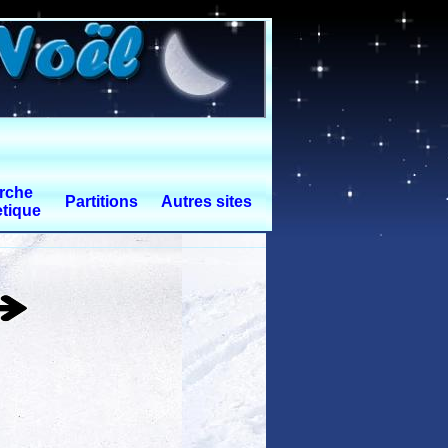
rche
Partitions
Autres sites
tique