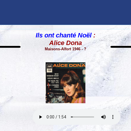
Ils ont chanté Noël
:
Alice Dona
Maisons-Alfort 1946 - ?