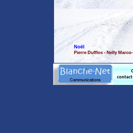
Noël
Pierre Dufflos - Nelly Marco
contac