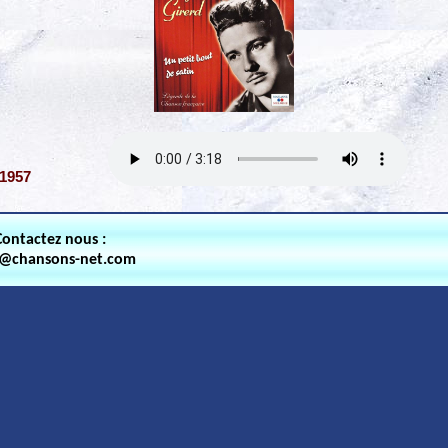
-1957
Contactez nous :
t@chansons-net.com