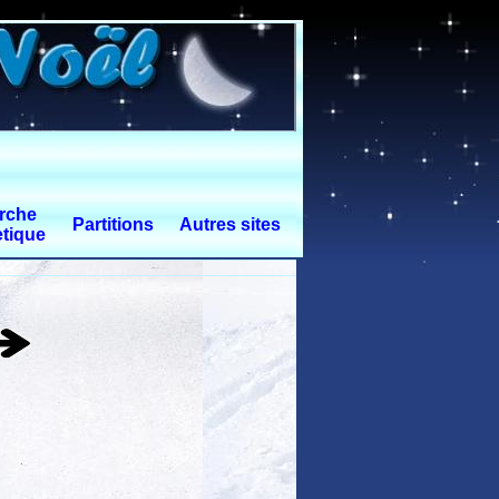
rche
Partitions
Autres sites
tique