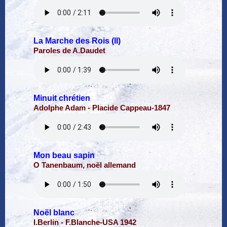
La Marche des Rois (II)
Paroles de A.Daudet
Minuit chrétien
Adolphe Adam - Placide Cappeau-1847
Mon beau sapin
O Tanenbaum, noël allemand
Noël blanc
I.Berlin - F.Blanche-USA 1942