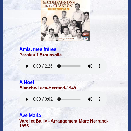
Amis, mes frères
Paroles J.Broussolle
A Noël
Blanche-Leca-Herrand-1949
Ave Maria
Varel et Bailly - Arrangement Marc Herrand-
1955