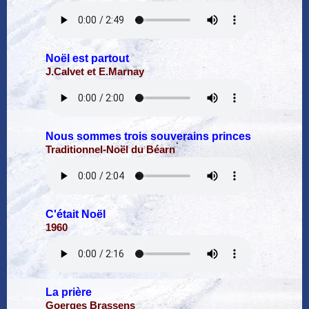
Noël est partout
J.Calvet et E.Marnay
Nous sommes trois souverains princes
Traditionnel-Noël du Béarn
C'était Noël
1960
La prière
Goerges Brassens