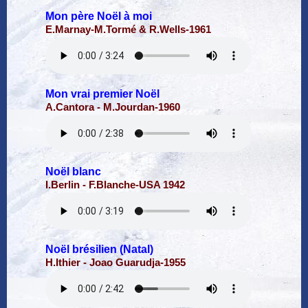
Mon père Noël à moi
E.Marnay-M.Tormé & R.Wells-1961
Mon vrai premier Noël
A.Cantora - M.Jourdan-1960
Noël blanc
I.Berlin - F.Blanche-USA 1942
Noël brésilien (Natal)
H.Ithier - Joao Guarudja-1955