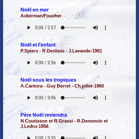
Noël en mer
Ackerman/Foucher
Noël et l'enfant
P.Spiers - R.Desbois - J.Lavande-1961
Noël sous les tropiques
A.Cantora - Guy Berret - Ch.jollet-1960
Père Noël reviendra
N.Coutisson et R.Grassi - R.Denoncin et
J.Ledru-1956