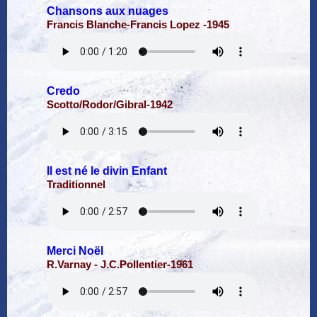
Chansons aux nuages
Francis Blanche-Francis Lopez -1945
Credo
Scotto/Rodor/Gibral-1942
Il est né le divin Enfant
Traditionnel
Merci Noël
R.Varnay - J.C.Pollentier-1961