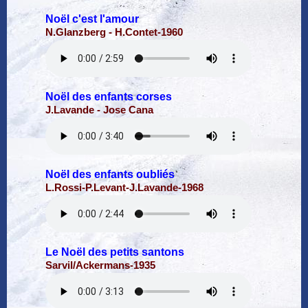
Noël c'est l'amour
N.Glanzberg - H.Contet-1960
Noël des enfants corses
J.Lavande - Jose Cana
Noël des enfants oubliés
L.Rossi-P.Levant-J.Lavande-1968
Le Noël des petits santons
Sarvil/Ackermans-1935