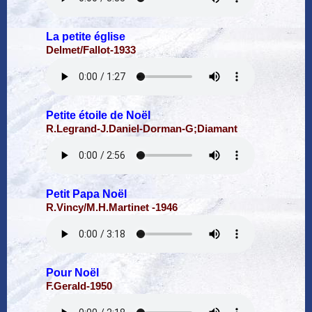
La petite église
Delmet/Fallot-1933
Petite étoile de Noël
R.Legrand-J.Daniel-Dorman-G;Diamant
Petit Papa Noël
R.Vincy/M.H.Martinet -1946
Pour Noël
F.Gerald-1950