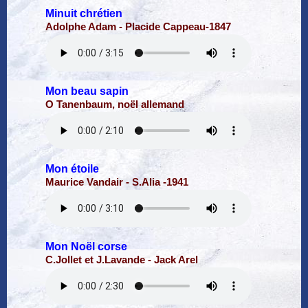
Minuit chrétien
Adolphe Adam - Placide Cappeau-1847
Mon beau sapin
O Tanenbaum, noël allemand
Mon étoile
Maurice Vandair - S.Alia -1941
Mon Noël corse
C.Jollet et J.Lavande - Jack Arel