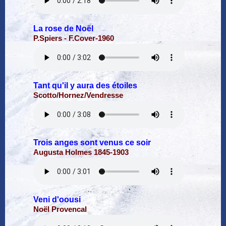
La rose de Noël
P.Spiers - F.Cover-1960
Tant qu'il y aura des étoiles
Scotto/Hornez/Vendresse
Trois anges sont venus ce soir
Augusta Holmes 1845-1903
Veni d'oousi
Noël Provencal