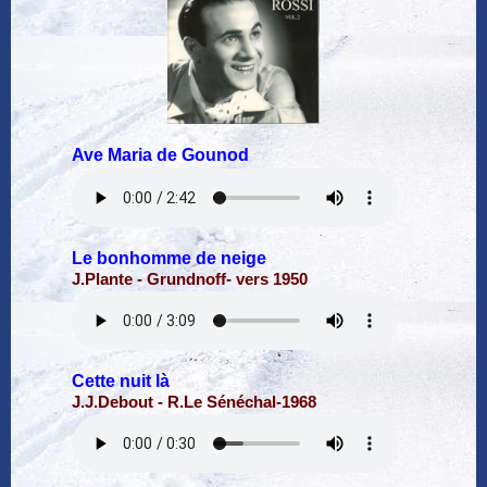
Ave Maria de Gounod
Le bonhomme de neige
J.Plante - Grundnoff- vers 1950
Cette nuit là
J.J.Debout - R.Le Sénéchal-1968