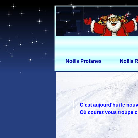
Noëls Profanes
Noëls R
C'est aujourd'hui le nouv
Où courez vous troupe 