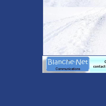
contac