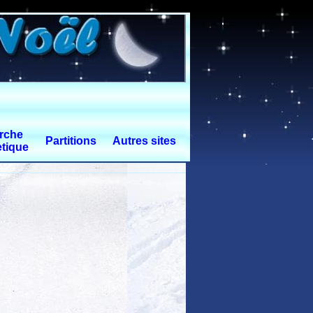
rche
Partitions
Autres sites
tique