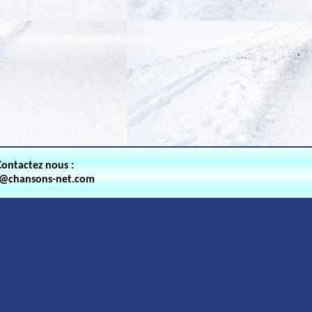
Contactez nous :
t@chansons-net.com