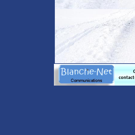
contac