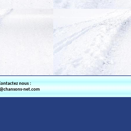
Contactez nous :
t@chansons-net.com