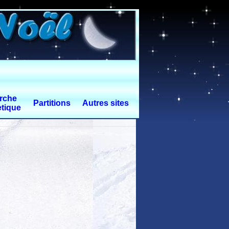
rche
Partitions
Autres sites
tique