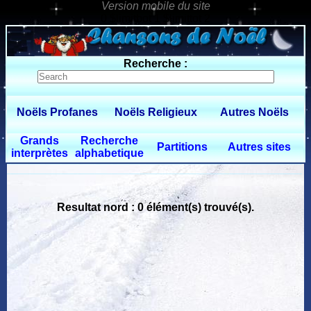
0 $limitbot 1 $limittot 2
Recherche :
Noëls Profanes
Noëls Religieux
Autres Noëls
Grands
Recherche
Partitions
Autres sites
interprètes
alphabetique
Resultat nord : 0 élément(s) trouvé(s).