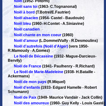
Noël
(1952
-
Potorni)
Noël sans toi
(1963
-
C.Tognanonal)
Noël à bord
(T.Botrel/E.Fautrier)
Noël alsacien
(1954
-
Castel - Baudouin)
Noël bleu
(1960
-
H.Contet - A.Siniavine)
Noël canadien
Noël chante en mon coeur
(1960)
Noël d'amour
(L.Dommel/Valfy - R.Desmoulins)
Noël d'autrefois (Noël d'Alger)
(vers 1950
-
R.Mamoudy - A.Gomez)
Le Noël de Bécassine
(1932
-
Mague-Darcieux-
Bervily)
Noël de France
(1941
-
Paulhenry - R.Richard)
Le Noël de Marie-Madeleine
(1938
-
H.Bataille -
Ackermans)
Noël de mon pays
(R.Miquel)
Noël d'enfants
(1933
-
Edgard Hamelle - Robert
Schumann)
Noël de Paix
(1949
-
Maurice Vandair - Jack Collin)
Noël des amoureux
(1960
-
Guy Kelly - Louis Gasté)