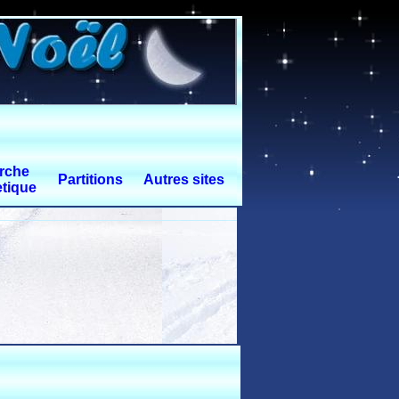
rche
Partitions
Autres sites
tique