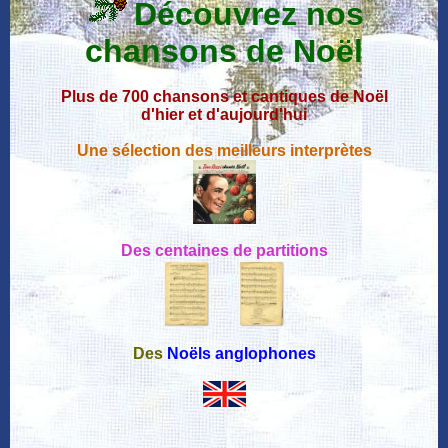
Découvrez nos
chansons de Noël
Plus de 700 chansons et cantiques de Noël
d'hier et d'aujourd'hui
Une sélection des meilleurs interprètes
Des centaines de partitions
Des
Noëls anglophones