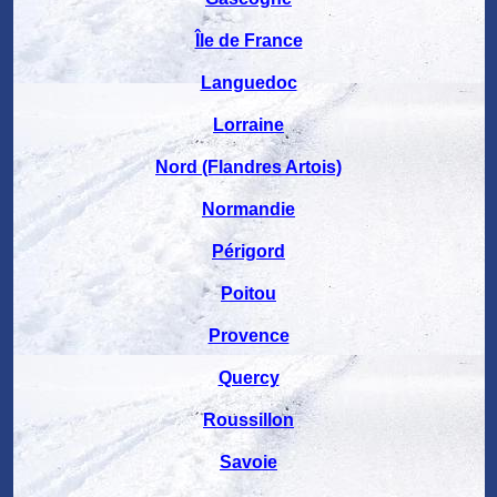
Île de France
Languedoc
Lorraine
Nord (Flandres Artois)
Normandie
Périgord
Poitou
Provence
Quercy
Roussillon
Savoie