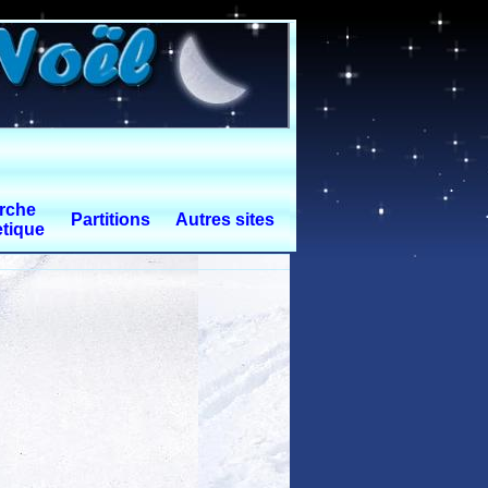
rche
Partitions
Autres sites
tique