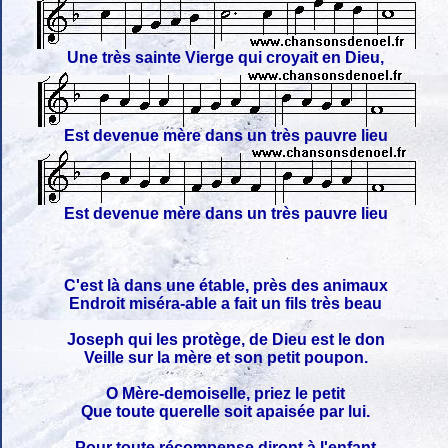
Une très sainte Vierge qui croyait en Dieu,
Est devenue mère dans un très pauvre lieu
Est devenue mère dans un très pauvre lieu
C'est là dans une étable, près des animaux
Endroit miséra-able a fait un fils très beau
Joseph qui les protège, de Dieu est le don
Veille sur la mère et son petit poupon.
O Mère-demoiselle, priez le petit
Que toute querelle soit apaisée par lui.
Pour toute récompense diront à l'enfant