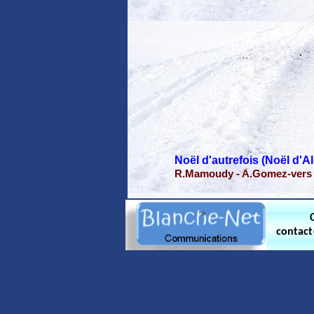
Noël d'autrefois (Noël d'Al
R.Mamoudy - A.Gomez-vers
contac