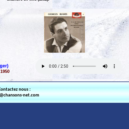
ger)
 1950
Contactez nous :
t@chansons-net.com