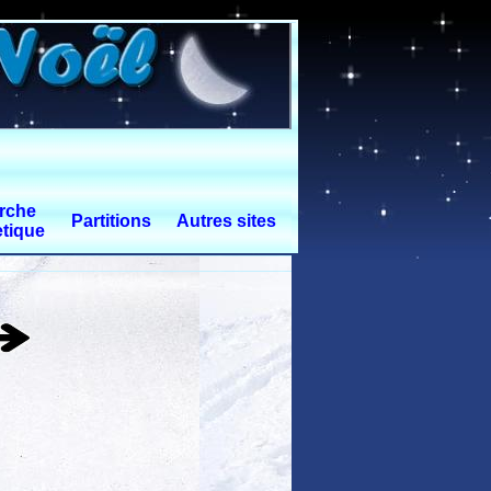
rche
Partitions
Autres sites
tique