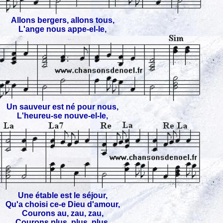
Allons bergers, allons tous,
L'ange nous appe-el-le,
Un sauveur est né pour nous,
L'heureu-se nouve-el-le,
Une étable est le séjour,
Qu'a choisi ce-e Dieu d'amour,
Courons au, zau, zau,
Courons plus, plus, plus,