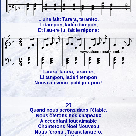
L'une fait: Tarara, tararèro,
Li tampon, ladéri tempon,
Et l'au-tre lui fait le répons:
Tarara, tarara, tararèro,
Li tampon, ladéri tempon
Nouveau venu, petit poupon !
(2)
Quand nous serons dans l'étable,
Nous ôterons nos chapeaux
A cet enfant tout aimable
Chanterons Noël Nouveau
Nous ferons : Tarara tararèro,