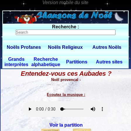
0 $limitbot 1 $limittot 2
Recherche :
Noëls Profanes
Noëls Religieux
Autres Noëls
Grands
Recherche
Partitions
Autres sites
interprètes
alphabetique
Entendez-vous ces Aubades ?
Noël provencal -
Ecoutez la musique :
Voir la partition