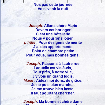
Nos pas cette journée
Voici venir la nuit
Joseph
: Allons chère Marie
Devers cet horloger
C'est une hôtellerie
Nous y pourrons loger.
L'hôte
: Pour des gens de mérite
J'ai des appartements
Point de chambre petite
Pour vous, mes bonnes gens.
Joseph
: Passons à l'autre rue
Laquelle est vis-à-vis,
Tout près, à notre vue,
J'y vois un grand logis.
Marie
: Aidez-moi donc, de grâce,
Je ne puis plus marcher,
Je me trouve bien lasse,
Il faut pourtant chercher.
Joseph
: Ma bonne et chère dame