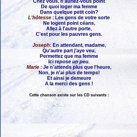
Chez vous, n'auriez-vous point
De quoi loger ma femme
Dans quelque petit coin?
L'hôtesse
: Les gens de votre sorte
Ne logent point céans,
Allez à l'autre porte,
C'est pour les pauvres gens.
Joseph
: En attendant, madame,
Qu'autre part j'aye veu,
Permettez que ma femme
Ici re
pose un peu.
Marie
: Je n'attends plus que l'heure,
Non, je n'ai plus de temps!
Et ainsi je demeure
A la merci des gens !
Cette chanson existe sur les CD suivants :