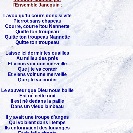
l'Ensemble Janequin :
Lavou qu'tu cours donc si vite
Pierrot sans chapeau
Courre, courre itou Nannette
Quitte ton troupeau
Quitte ton troupeau Nannette
Quitte ton troupeau
Laisse ici dormir tes ouailles
Au milieu des prés
Et viens voir une merveille
Que j'te va conter
Et viens voir une merveille
Que j'te va conter
Le sauveur que Dieu nous baille
Est né cette nuit
Il est né dedans la paille
Dans un vieux lambeau
Il y avait une troupe d'anges
Qui volaient dans l'temps
Ils entonnaient des louanges