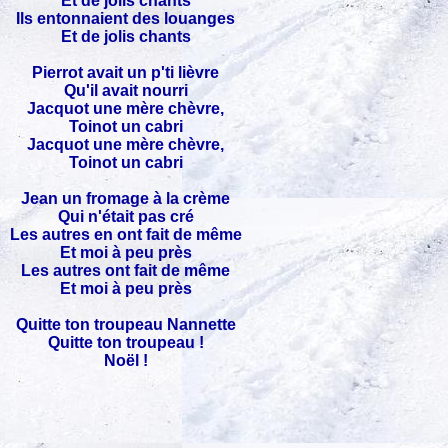
Et de jolis chants
Ils entonnaient des louanges
Et de jolis chants
Pierrot avait un p'ti lièvre
Qu'il avait nourri
Jacquot une mère chèvre,
Toinot un cabri
Jacquot une mère chèvre,
Toinot un cabri
Jean un fromage à la crème
Qui n'était pas cré
Les autres en ont fait de même
Et moi à peu près
Les autres ont fait de même
Et moi à peu près
Quitte ton troupeau Nannette
Quitte ton troupeau !
Noël !