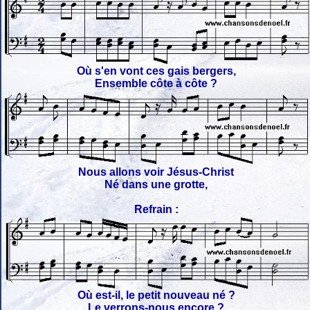
Où s'en vont ces gais bergers,
Ensemble côte à côte ?
Nous allons voir Jésus-Christ
Né dans une grotte,
Refrain :
Où est-il, le petit nouveau né ?
Le verrons-nous encore ?