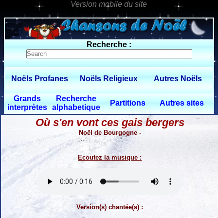
0 $limitbot 1 $limittot 2
Recherche :
Noëls Profanes
Noëls Religieux
Autres Noëls
Grands
Recherche
Partitions
Autres sites
interprètes
alphabetique
Où s'en vont ces gais bergers
Noël de Bourgogne -
Ecoutez la musique :
Version(s) chantée(s) :