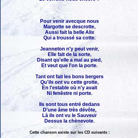
Pour venir avecque nous
Margotte se descrotte,
Aussi fait la belle Alix
Qui a troussé sa cotte.
Jeanneton n'y peut venir,
Elle fait de la sorte,
Disant qu'elle a mal au pied,
Et veut que l'on la porte.
Tant ont fait les bons bergers
Qu'ils ont vu cette grotte,
En l'estable où n'y avait
Ni fenêstre ni porte.
Ils sont tous entré dedans
D'une âme très dévôte,
Là ils ont vu le Sauveur
Dessus la chènevote.
Cette chanson existe sur les CD suivants :