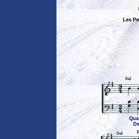
Les Pe
Qua
De