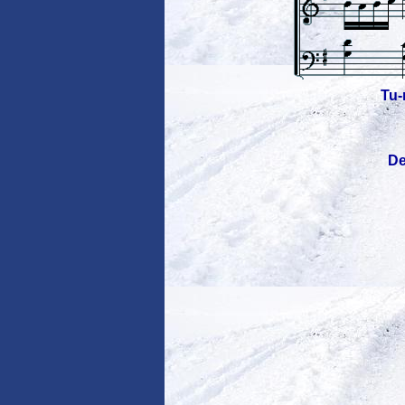
Tu-r
De