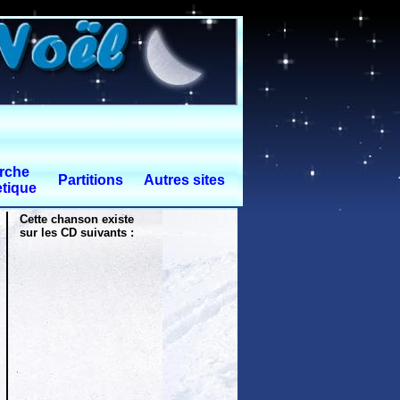
rche
Partitions
Autres sites
tique
Cette chanson existe
sur les CD suivants :