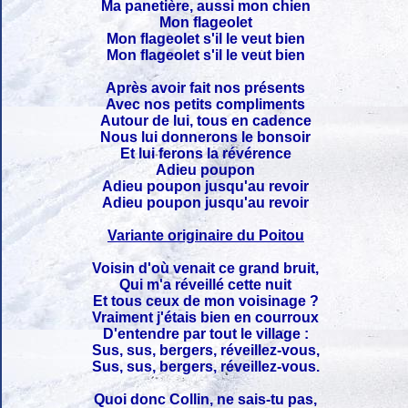
Ma panetière, aussi mon chien
Mon flageolet
Mon flageolet s'il le veut bien
Mon flageolet s'il le veut bien
Après avoir fait nos présents
Avec nos petits compliments
Autour de lui, tous en cadence
Nous lui donnerons le bonsoir
Et lui ferons la révérence
Adieu poupon
Adieu poupon jusqu'au revoir
Adieu poupon jusqu'au revoir
Variante originaire du Poitou
Voisin d'où venait ce grand bruit,
Qui m'a réveillé cette nuit
Et tous ceux de mon voisinage ?
Vraiment j'étais bien en courroux
D'entendre par tout le village :
Sus, sus, bergers, réveillez-vous,
Sus, sus, bergers, réveillez-vous.
Quoi donc Collin, ne sais-tu pas,