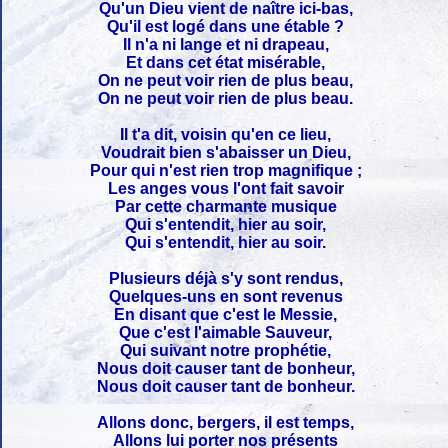
Qu'un Dieu vient de naître ici-bas,
Qu'il est logé dans une étable ?
Il n'a ni lange et ni drapeau,
Et dans cet état misérable,
On ne peut voir rien de plus beau,
On ne peut voir rien de plus beau.
Il t'a dit, voisin qu'en ce lieu,
Voudrait bien s'abaisser un Dieu,
Pour qui n'est rien trop magnifique ;
Les anges vous l'ont fait savoir
Par cette charmante musique
Qui s'entendit, hier au soir,
Qui s'entendit, hier au soir.
Plusieurs déjà s'y sont rendus,
Quelques-uns en sont revenus
En disant que c'est le Messie,
Que c'est l'aimable Sauveur,
Qui suivant notre prophétie,
Nous doit causer tant de bonheur,
Nous doit causer tant de bonheur.
Allons donc, bergers, il est temps,
Allons lui porter nos présents