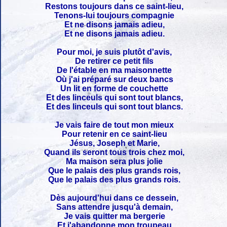
Restons toujours dans ce saint-lieu,
Tenons-lui toujours compagnie
Et ne disons jamais adieu,
Et ne disons jamais adieu.
Pour moi, je suis plutôt d'avis,
De retirer ce petit fils
De l'étable en ma maisonnette
Où j'ai préparé sur deux bancs
Un lit en forme de couchette
Et des linceuls qui sont tout blancs,
Et des linceuls qui sont tout blancs.
Je vais faire de tout mon mieux
Pour retenir en ce saint-lieu
Jésus, Joseph et Marie,
Quand ils seront tous trois chez moi,
Ma maison sera plus jolie
Que le palais des plus grands rois,
Que le palais des plus grands rois.
Dès aujourd'hui dans ce dessein,
Sans attendre jusqu'à demain,
Je vais quitter ma bergerie
Et j'abandonne mon troupeau