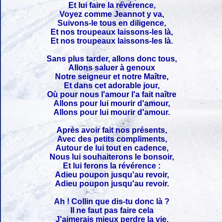
Et lui faire la révérence,
Voyez comme Jeannot y va,
Suivons-le tous en diligence,
Et nos troupeaux laissons-les là,
Et nos troupeaux laissons-les là.
Sans plus tarder, allons donc tous,
Allons saluer à genoux
Notre seigneur et notre Maître,
Et dans cet adorable jour,
Où pour nous l'amour l'a fait naître
Allons pour lui mourir d'amour,
Allons pour lui mourir d'amour.
Après avoir fait nos présents,
Avec des petits compliments,
Autour de lui tout en cadence,
Nous lui souhaiterons le bonsoir,
Et lui ferons la révérence :
Adieu poupon jusqu'au revoir,
Adieu poupon jusqu'au revoir.
Ah ! Collin que dis-tu donc là ?
Il ne faut pas faire cela
J'aimerais mieux perdre la vie,