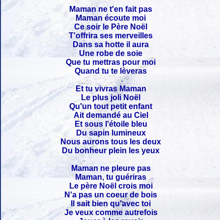
Maman ne t'en fait pas
Maman écoute moi
Ce soir le Père Noël
T'offrira ses merveilles
Dans sa hotte il aura
Une robe de soie
Que tu mettras pour moi
Quand tu te lèveras
Et tu vivras Maman
Le plus joli Noël
Qu'un tout petit enfant
Ait demandé au Ciel
Et sous l'étoile bleu
Du sapin lumineux
Nous aurons tous les deux
Du bonheur plein les yeux
Maman ne pleure pas
Maman, tu guériras
Le père Noël crois moi
N'a pas un coeur de bois
Il sait bien qu'avec toi
Je veux comme autrefois