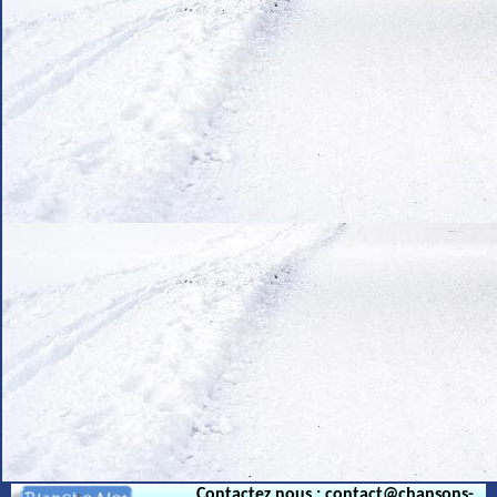
.
Contactez nous : contact@chansons-