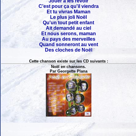
Jouer à les revoir
C'est pour ça qu'il viendra
Et tu vivras Maman
Le plus joli Noël
Qu'un tout petit enfant
Ait demandé au ciel
Et nous serons, maman
Au pays des merveilles
Quand sonneront au vent
Des cloches de Noël
Cette chanson existe sur les CD suivants :
Noël en chansons.
Par Georgette Plana