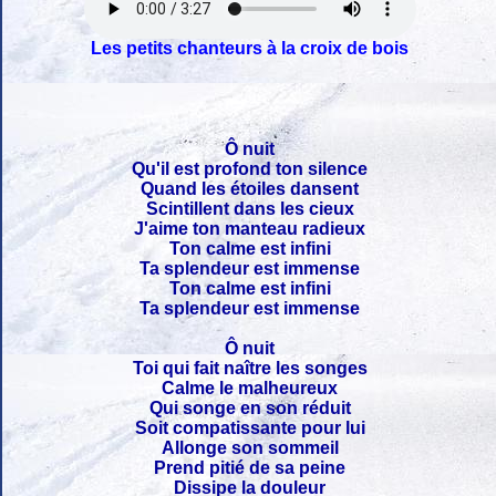
Les petits chanteurs à la croix de bois
Ô nuit
Qu'il est profond ton silence
Quand les étoiles dansent
Scintillent dans les cieux
J'aime ton manteau radieux
Ton calme est infini
Ta splendeur est immense
Ton calme est infini
Ta splendeur est immense
Ô nuit
Toi qui fait naître les songes
Calme le malheureux
Qui songe en son réduit
Soit compatissante pour lui
Allonge son sommeil
Prend pitié de sa peine
Dissipe la douleur