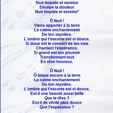
Nuit limpide et sereine
Dissipe la douleur
Nuit limpide et sereine*
Ô Nuit !
Viens apporter à la terre
Le calme enchantement
De ton mystère.
L'ombre qui t'escorte est si douce,
Si doux est le concert de tes voix
Chantant l'espérance,
Si grand est ton pouvoir
Transformant tout
En rêve heureux.
Ô Nuit !
Ô laisse encore à la terre
Le calme enchantement
De ton mystère.
L'ombre qui t'escorte est si douce,
Est-il une beauté aussi belle
Que le rêve ?
Est-il de vérité plus douce
Que l'espérance ?