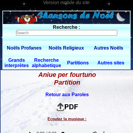
0 $limitbot 1 $limittot 2
Recherche :
Noëls Profanes
Noëls Religieux
Autres Noëls
Grands
Recherche
Partitions
Autres sites
interprètes
alphabetique
Aniue per fourtuno
Partition
Retour aux Paroles
Ecoutez la musique :