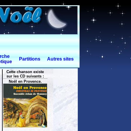
rche
Partitions
Autres sites
tique
Cette chanson existe
sur les CD suivants :
Noël en Provence.