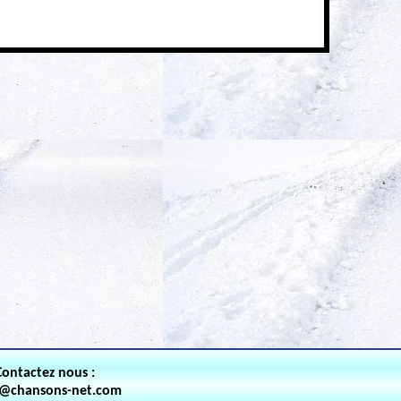
Contactez nous :
t@chansons-net.com