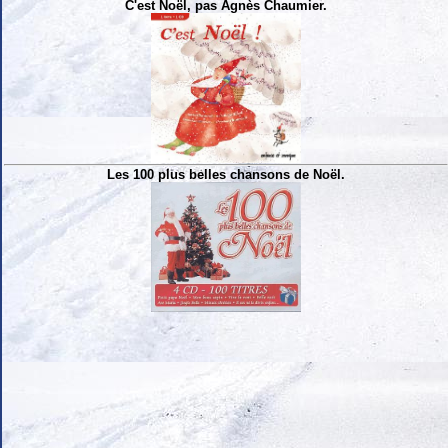
C'est Noël, pas Agnès Chaumier.
Les 100 plus belles chansons de Noël.