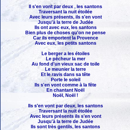
Il s'en vont par deux , les santons
Traversant la nuit étoilée
Avec leurs présents, ils s'en vont
Jusqu'à la terre de Judée
Ils ont avec eux, les santons
Bien plus de choses qu'on ne pense
Car ils emportent la Provence
Avec eux, les petits santons
Le berger a les étoiles
Le pêcheur la mer
Au fond d'un vieux sac de toile
Le meunier la terre
Et le ravis dans sa tête
Porte le soleil
Ils s'en vont comme à la fête
En chantant Noël
Noël, Noël !
Ils s'en vont par deux, les santons
Traversant la nuit étoilée
Avec leurs présents ils s'en vont
Jusqu'à la terre de Judée
Ils sont très gentils, les santons