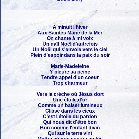
A minuit l'hiver
Aux Saintes Marie de la Mer
On chante à mi voix
Un naïf Noël d'autrefois
Un Noël qui s'envole vers le ciel
Plein d'espoir dans la paix du soir
Marie-Madeleine
Y pleure sa peine
Tendre appel d'un coeur
Trop charmeur
Vers la crèche où Jésus dort
Une étoile d'or
Comme un baiser lumineux
Glisse dans les cieux
C'est l'étoile du pardon
Qui nous dit d'être bon
Bon comme l'enfant divin
Qui sur le terre vint
Mettre en nos coeurs agités