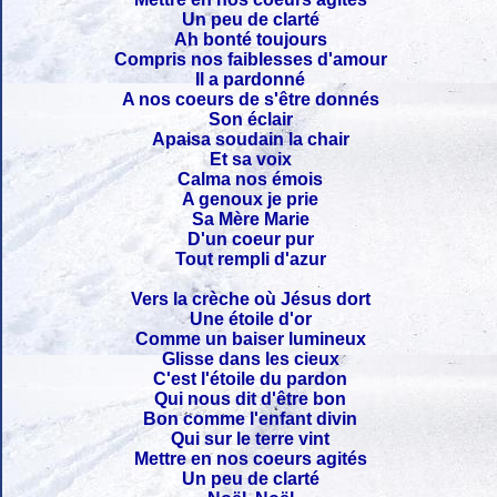
Un peu de clarté
Ah bonté toujours
Compris nos faiblesses d'amour
Il a pardonné
A nos coeurs de s'être donnés
Son éclair
Apaisa soudain la chair
Et sa voix
Calma nos émois
A genoux je prie
Sa Mère Marie
D'un coeur pur
Tout rempli d'azur
Vers la crèche où Jésus dort
Une étoile d'or
Comme un baiser lumineux
Glisse dans les cieux
C'est l'étoile du pardon
Qui nous dit d'être bon
Bon comme l'enfant divin
Qui sur le terre vint
Mettre en nos coeurs agités
Un peu de clarté