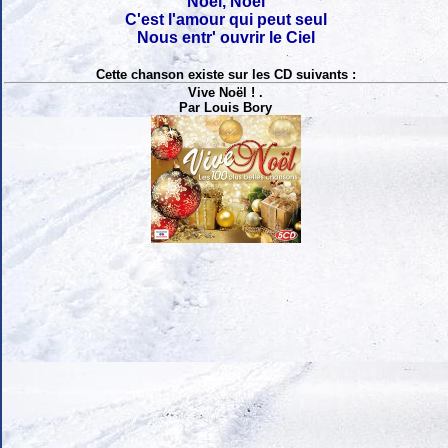
Noël, Noël
C'est l'amour qui peut seul
Nous entr' ouvrir le Ciel
Cette chanson existe sur les CD suivants :
Vive Noël ! .
Par Louis Bory