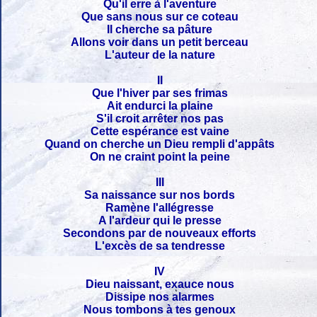
Qu'il erre à l'aventure
Que sans nous sur ce coteau
Il cherche sa pâture
Allons voir dans un petit berceau
L'auteur de la nature
II
Que l'hiver par ses frimas
Ait endurci la plaine
S'il croit arrêter nos pas
Cette espérance est vaine
Quand on cherche un Dieu rempli d'appâts
On ne craint point la peine
III
Sa naissance sur nos bords
Ramène l'allégresse
A l'ardeur qui le presse
Secondons par de nouveaux efforts
L'excès de sa tendresse
IV
Dieu naissant, exauce nous
Dissipe nos alarmes
Nous tombons à tes genoux