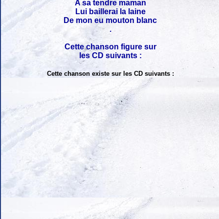
A sa tendre maman
Lui baillerai la laine
De mon eu mouton blanc
.
Cette chanson figure sur
les CD suivants :
Cette chanson existe sur les CD suivants :