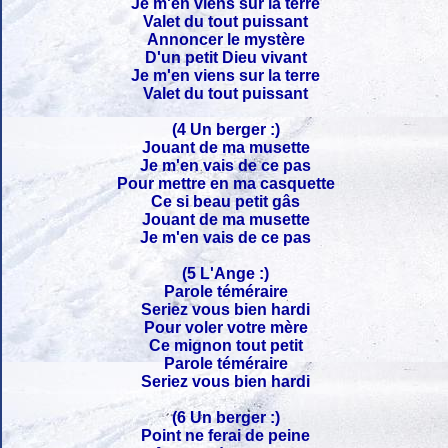
Je m'en viens sur la terre
Valet du tout puissant
Annoncer le mystère
D'un petit Dieu vivant
Je m'en viens sur la terre
Valet du tout puissant
(4 Un berger :)
Jouant de ma musette
Je m'en vais de ce pas
Pour mettre en ma casquette
Ce si beau petit gâs
Jouant de ma musette
Je m'en vais de ce pas
(5 L'Ange :)
Parole téméraire
Seriez vous bien hardi
Pour voler votre mère
Ce mignon tout petit
Parole téméraire
Seriez vous bien hardi
(6 Un berger :)
Point ne ferai de peine