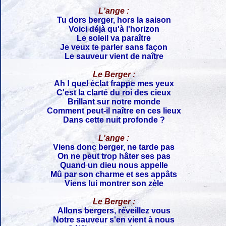
L'ange :
Tu dors berger, hors la saison
Voici déjà qu'à l'horizon
Le soleil va paraître
Je veux te parler sans façon
Le sauveur vient de naître
Le Berger :
Ah ! quel éclat frappe mes yeux
C'est la clarté du roi des cieux
Brillant sur notre monde
Comment peut-il naître en ces lieux
Dans cette nuit profonde ?
L'ange :
Viens donc berger, ne tarde pas
On ne peut trop hâter ses pas
Quand un dieu nous appelle
Mû par son charme et ses appâts
Viens lui montrer son zèle
Le Berger :
Allons bergers, réveillez vous
Notre sauveur s'en vient à nous