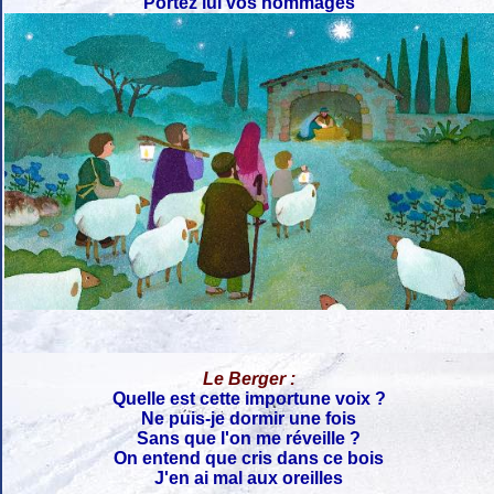
Portez lui vos hommages
Le Berger :
Quelle est cette importune voix ?
Ne puis-je dormir une fois
Sans que l'on me réveille ?
On entend que cris dans ce bois
J'en ai mal aux oreilles