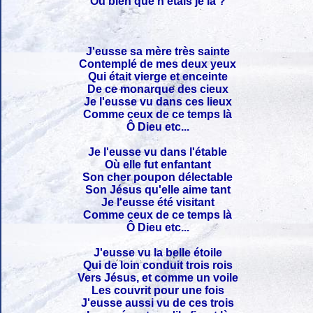
Ou bien que n'étais je là ?
J'eusse sa mère très sainte
Contemplé de mes deux yeux
Qui était vierge et enceinte
De ce monarque des cieux
Je l'eusse vu dans ces lieux
Comme ceux de ce temps là
Ô Dieu etc...
Je l'eusse vu dans l'étable
Où elle fut enfantant
Son cher poupon délectable
Son Jésus qu'elle aime tant
Je l'eusse été visitant
Comme ceux de ce temps là
Ô Dieu etc...
J'eusse vu la belle étoile
Qui de loin conduit trois rois
Vers Jésus, et comme un voile
Les couvrit pour une fois
J'eusse aussi vu de ces trois