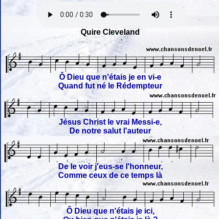
Quire Cleveland
Ô Dieu que n'étais je en vi-e
Quand fut né le Rédempteur
Jésus Christ le vrai Messi-e,
De notre salut l'auteur
De le voir j'eus-se l'honneur,
Comme ceux de ce temps là
Ô Dieu que n'étais je ici,