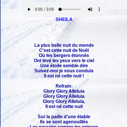
SHEILA
La plus belle nuit du monde
C'est cette nuit de Noël
Où les bergers étonnés
Ont levé les yeux vers le ciel
Une étoile semble dire
Suivez-moi je vous conduis
Il est né cette nuit !
Refrain:
Glory Glory Alleluia
Glory Glory Alleluia
Glory Glory Alleluia,
Il est né cette nuit
Sur la paille d'une étable
Ils se sont agenouillés
Les pauvres comme les princes