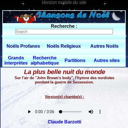
0 $limitbot 1 $limittot 2
Recherche :
Noëls Profanes
Noëls Religieux
Autres Noëls
Grands
Recherche
Partitions
Autres sites
interprètes
alphabetique
La plus belle nuit du monde
Sur l'air de "John Brown's body", l'hymne des nordistes
pendant la guerre de Sessession.
Version(s) chantée(s) :
Claude Barzotti