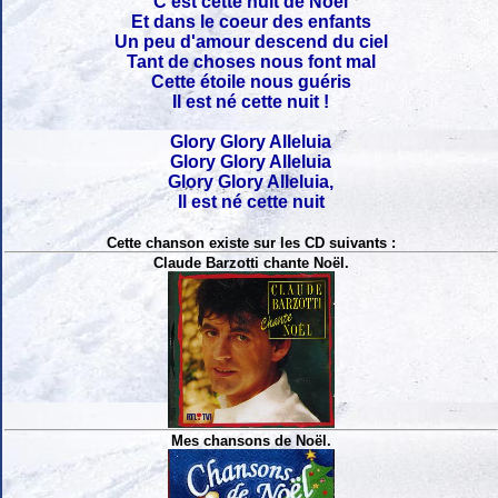
C'est cette nuit de Noël
Et dans le coeur des enfants
Un peu d'amour descend du ciel
Tant de choses nous font mal
Cette étoile nous guéris
Il est né cette nuit !
Glory Glory Alleluia
Glory Glory Alleluia
Glory Glory Alleluia,
Il est né cette nuit
Cette chanson existe sur les CD suivants :
Claude Barzotti chante Noël.
Mes chansons de Noël.