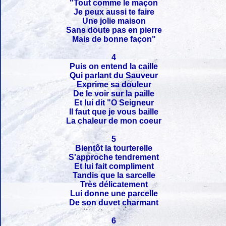
"Tout comme le maçon
Je peux aussi te faire
Une jolie maison
Sans doute pas en pierre
Mais de bonne façon"
4
Puis on entend la caille
Qui parlant du Sauveur
Exprime sa douleur
De le voir sur la paille
Et lui dit "O Seigneur
Il faut que je vous baille
La chaleur de mon coeur
5
Bientôt la tourterelle
S'approche tendrement
Et lui fait compliment
Tandis que la sarcelle
Très délicatement
Lui donne une parcelle
De son duvet charmant
6