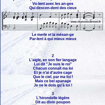
Vo-lent avec les an-ges
Qui descen-dent des cieux
Le merle et la mésan-ge
Par-lent à qui mieux mieux
2
L'aigle, en son fier langage
Lui dit "Je suis le roi"
Chacun connaît ma loi
Et je n'ai d'autre cage
Que le ciel, par ma foi !
Mais ce bel apanage
Je ne le dois qu'à toi !
3
L'hirondelle légère
Dit au divin poupon