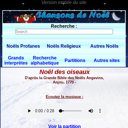
0 $limitbot 1 $limittot 2
Recherche :
Noëls Profanes
Noëls Religieux
Autres Noëls
Grands
Recherche
Partitions
Autres sites
interprètes
alphabetique
Noël des oiseaux
D'après la Grande Bible des Noëls Angevins,
Anjou, 1770 -
Ecoutez la musique :
Voir la partition