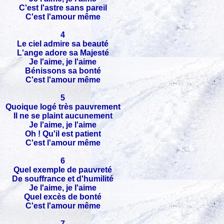
C'est l'astre sans pareil
C'est l'amour même
4
Le ciel admire sa beauté
L'ange adore sa Majesté
Je l'aime, je l'aime
Bénissons sa bonté
C'est l'amour même
5
Quoique logé très pauvrement
Il ne se plaint aucunement
Je l'aime, je l'aime
Oh ! Qu'il est patient
C'est l'amour même
6
Quel exemple de pauvreté
De souffrance et d'humilité
Je l'aime, je l'aime
Quel excès de bonté
C'est l'amour même
7