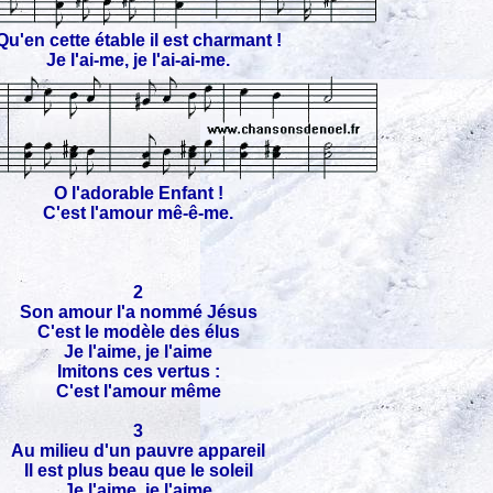
Qu'en cette étable il est charmant !
Je l'ai-me, je l'ai-ai-me.
O l'adorable Enfant !
C'est l'amour mê-ê-me.
2
Son amour l'a nommé Jésus
C'est le modèle des élus
Je l'aime, je l'aime
Imitons ces vertus :
C'est l'amour même
3
Au milieu d'un pauvre appareil
Il est plus beau que le soleil
Je l'aime, je l'aime