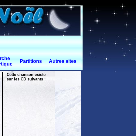
rche
Partitions
Autres sites
tique
Cette chanson existe
sur les CD suivants :