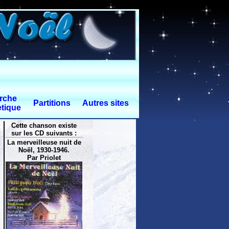
rche
Partitions
Autres sites
tique
Cette chanson existe
sur les CD suivants :
La merveilleuse nuit de
Noël, 1930-1946.
Par Priolet