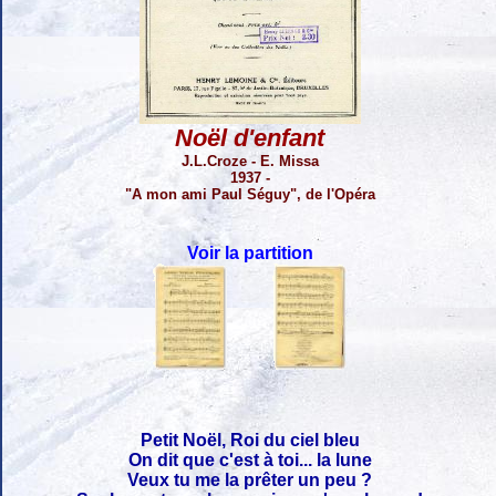
Noël d'enfant
J.L.Croze - E. Missa
1937 -
"A mon ami Paul Séguy", de l'Opéra
Voir la partition
Petit Noël, Roi du ciel bleu
On dit que c'est à toi... la lune
Veux tu me la prêter un peu ?