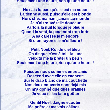
Seulement une heure, rien qu'une heure !
Ne sais tu pas qu'elle est ma soeur
La tienne aussi, puisqu'elle est blonde
Hors chez maman, jamais au monde
Je n'ai trouvé telle douceur
Parfois la nuit lorsque je pleure
Quand le vent, la peur sont trop forts
A sa caresse je m'endors
Si d'un rayon elle m'effleure !
Petit Noël, Roi du ciel bleu
On dit que c'est à toi... la lune
Veux tu me la prêter un peu ?
Seulement une heure, rien qu'une heure !
Puisque nous sommes entre amis
Descend avec elle en cachette
Sur le drap blanc de ma couchette
Nos deux couverts sont déjà mis
On m'a donné quelques pralines
Je veux te les faire goûter
Gentil Noël, daigne écouter
Ma prière et ma voix câlines...