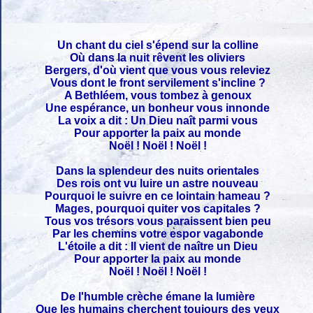
Un chant du ciel s'épend sur la colline
Où dans la nuit rêvent les oliviers
Bergers, d'où vient que vous vous releviez
Vous dont le front servilement s'incline ?
A Bethléem, vous tombez à genoux
Une espérance, un bonheur vous innonde
La voix a dit : Un Dieu naît parmi vous
Pour apporter la paix au monde
Noël ! Noël ! Noël !
Dans la splendeur des nuits orientales
Des rois ont vu luire un astre nouveau
Pourquoi le suivre en ce lointain hameau ?
Mages, pourquoi quiter vos capitales ?
Tous vos trésors vous paraissent bien peu
Par les chemins votre espor vagabonde
L'étoile a dit : Il vient de naître un Dieu
Pour apporter la paix au monde
Noël ! Noël ! Noël !
De l'humble crèche émane la lumière
Que les humains cherchent toujours des yeux