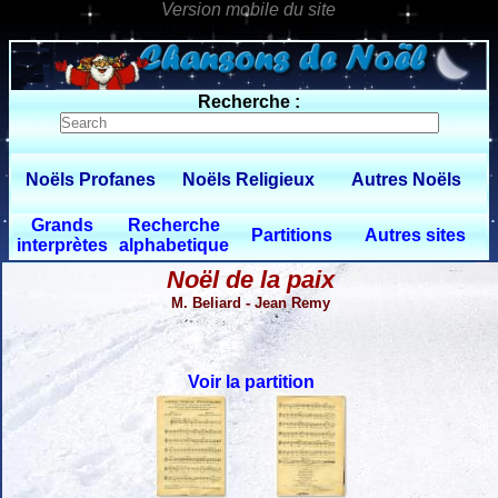
0 $limitbot 1 $limittot 2
Recherche :
Noëls Profanes
Noëls Religieux
Autres Noëls
Grands
Recherche
Partitions
Autres sites
interprètes
alphabetique
Noël de la paix
M. Beliard - Jean Remy
Voir la partition