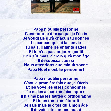
Papa n'oublie personne
C'est pour te dire ça que je t'écris
Je voudrais qu'à chacun tu donnes
Le cadeau qui lui fait envie
Tu sais, il aime les enfants sages
Et tu n'es pas toujours gentil
Bien sûr mais je crois qu'à mon âge
Il désobissait aussi
Nous attendons que minuit sonne
Papa Noël n'oublie personne !
Papa n'oublie personne
C'est la première fois que je t'écris
Et les voyelles et les consonnes
Je ne les ai pas très bien appris
Il n'aime pas les fautes d'orthographe
Et tu es très, très étourdi
Je sais mais je crois qu'à mon âge
Il devait l'être un peu aussi