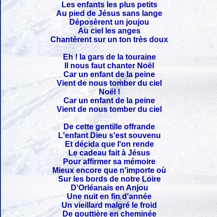
Les enfants les plus petits
Au pied de Jésus sans lange
Déposèrent un joujou
Au ciel les anges
Chantèrent sur un ton très doux
Eh ! la gars de la touraine
Il nous faut chanter Noël
Car un enfant de la peine
Vient de nous tomber du ciel
Noël !
Car un enfant de la peine
Vient de nous tomber du ciel
De cette gentille offrande
L'enfant Dieu s'est souvenu
Et décida que l'on rende
Le cadeau fait à Jésus
Pour affirmer sa mémoire
Mieux encore que n'importe où
Sur les bords de notre Loire
D'Orléanais en Anjou
Une nuit en fin d'année
Un vieillard malgré le froid
De gouttière en cheminée