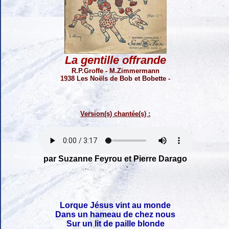
La gentille offrande
R.P.Groffe - M.Zimmermann
1938 Les Noëls de Bob et Bobette -
Version(s) chantée(s) :
par Suzanne Feyrou et Pierre Darago
Lorque Jésus vint au monde
Dans un hameau de chez nous
Sur un lit de paille blonde