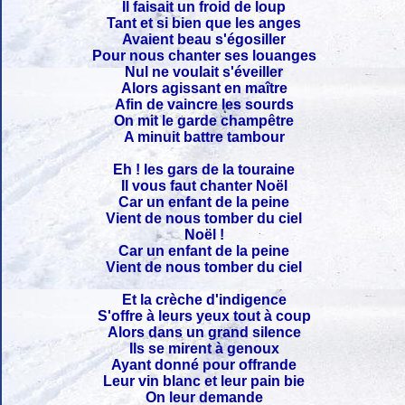
Il faisait un froid de loup
Tant et si bien que les anges
Avaient beau s'égosiller
Pour nous chanter ses louanges
Nul ne voulait s'éveiller
Alors agissant en maître
Afin de vaincre les sourds
On mit le garde champêtre
A minuit battre tambour
Eh ! les gars de la touraine
Il vous faut chanter Noël
Car un enfant de la peine
Vient de nous tomber du ciel
Noël !
Car un enfant de la peine
Vient de nous tomber du ciel
Et la crèche d'indigence
S'offre à leurs yeux tout à coup
Alors dans un grand silence
Ils se mirent à genoux
Ayant donné pour offrande
Leur vin blanc et leur pain bie
On leur demande