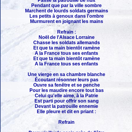
Passe la patrouille de nuit
Pendant que par la ville sombre
Marchent de lourds soldats germains
Les petits à genoux dans l'ombre
Murmurent en joignant les mains
Refrain :
Noël de l'Alsace Lorraine
Chasse les soldats allemands
Et que ta main bientôt ramène
A la France tous ses enfants
Et que ta main bientôt ramène
A la France tous ses enfants
Une vierge en sa chambre blanche
Écoutant résonner leurs pas
Ouvre sa fenêtre et se penche
Pour les maudire encore tout bas
Celui qu'elle aime, à la Patrie
Est parti pour offrir son sang
Devant la patrouille ennemie
Elle pleure et dit en priant :
Refrain