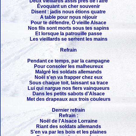
Deux vieillards assis près de l'âtre
Évoquant un cher souvenir
Disent : jadis nous étions quatre
A table pour nous réjouir
Pour te défendre, Ô vieille Alsace
Nos fils sont morts sous tes sapins
Et lorsque la patrouille passe
Les vieillards se serrent les mains
Refrain
Pendant ce temps, par la campagne
Pour consoler les malheureux
Malgré les soldats allemands
Noël s'en va frapper chez eux
Sous chaque toit, laissant sa trace
Lui qui nargue nos fiers vainqueurs
Dans les petits sabots d'Alsace
Met des drapeaux aux trois couleurs
Dernier refrain
Refrain :
Noël de l'Alsace Lorraine
Riant des soldats allemands
S'en va par les bois et les plaines