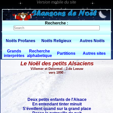
0 $limitbot 1 $limittot 2
Recherche :
Noëls Profanes
Noëls Religieux
Autres Noëls
Grands
Recherche
Partitions
Autres sites
interprètes
alphabetique
Le Noël des petits Alsaciens
Villemer et Delormel - J.de Leeuw
vers 1890 -
Deux petits enfants de l'Alsace
En entendant tinter minuit
S'éveillent quand sur la grand place