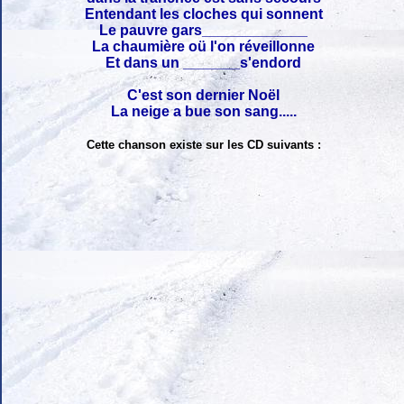
Entendant les cloches qui sonnent
Le pauvre gars_____________
La chaumière oü l'on réveillonne
Et dans un _______s'endord
C'est son dernier Noël
La neige a bue son sang.....
Cette chanson existe sur les CD suivants :