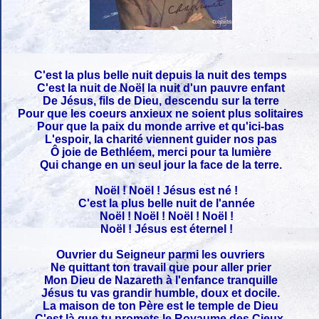
C'est la plus belle nuit depuis la nuit des temps
C'est la nuit de Noël la nuit d'un pauvre enfant
De Jésus, fils de Dieu, descendu sur la terre
Pour que les coeurs anxieux ne soient plus solitaires
Pour que la paix du monde arrive et qu'ici-bas
L'espoir, la charité viennent guider nos pas
Ô joie de Bethléem, merci pour ta lumière
Qui change en un seul jour la face de la terre.
Noël ! Noël ! Jésus est né !
C'est la plus belle nuit de l'année
Noël ! Noël ! Noël ! Noël !
Noël ! Jésus est éternel !
Ouvrier du Seigneur parmi les ouvriers
Ne quittant ton travail que pour aller prier
Mon Dieu de Nazareth à l'enfance tranquille
Jésus tu vas grandir humble, doux et docile.
La maison de ton Père est le temple de Dieu
C'est là que tu promets le Royaume des Cieux.