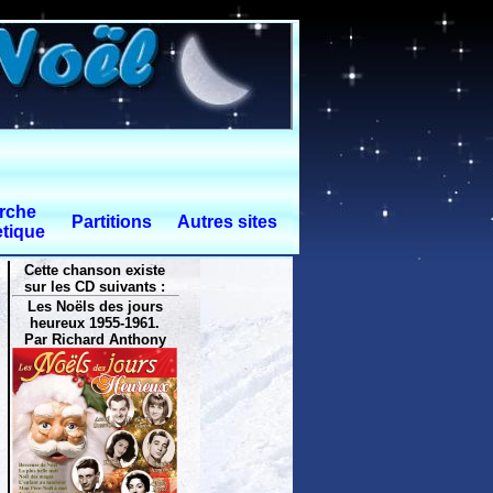
rche
Partitions
Autres sites
tique
Cette chanson existe
sur les CD suivants :
Les Noëls des jours
heureux 1955-1961.
Par Richard Anthony