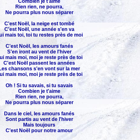
Combien je t'aime
Rien rien, ne pourra,
Ne pourra plus nous séparer
C'est Noël, la neige est tombé
C'est Noël, une année s'en va
ui mais toi, toi tu restes près de moi
C'est Noël, les amours fanés
S'en iront au vent de l'hiver
ui mais moi, moi je reste près de toi
C'est Noël passent les années
Les chansons s'en vont sur la mer
ui mais moi, moi je reste près de toi
Oh ! Si tu savais, si tu savais
Combien je t'aime
Rien rien, ne pourra,
Ne pourra plus nous séparer
Dans le ciel, les amours fanés
Sont partis au vent de l'hiver
Mais toujours
C'est Noël pour notre amour